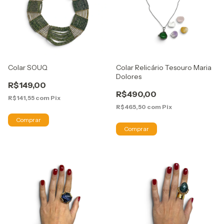
Colar SOUQ
Colar Relicário Tesouro Maria
Dolores
R$149,00
R$490,00
R$141,55
com
Pix
R$465,50
com
Pix