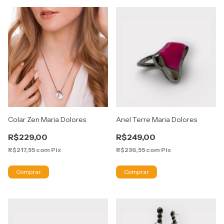
Colar Zen Maria Dolores
Anel Terre Maria Dolores
R$229,00
R$249,00
R$217,55
com
Pix
R$236,55
com
Pix