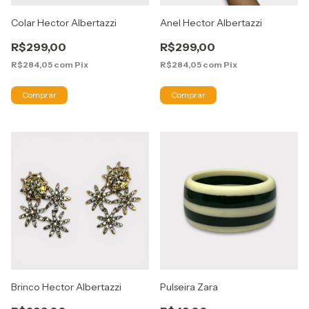
Colar Hector Albertazzi
Anel Hector Albertazzi
R$299,00
R$299,00
R$284,05
com
Pix
R$284,05
com
Pix
Brinco Hector Albertazzi
Pulseira Zara