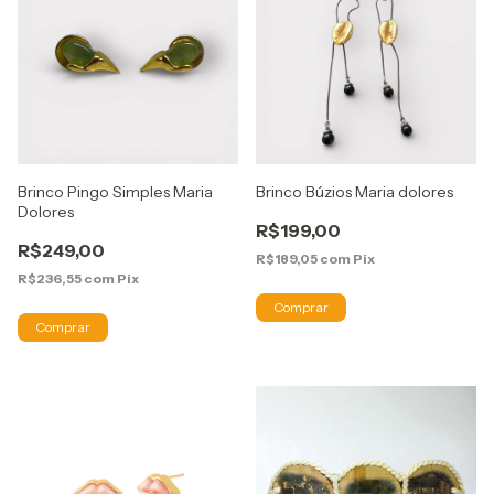
Brinco Pingo Simples Maria
Brinco Búzios Maria dolores
Dolores
R$199,00
R$249,00
R$189,05
com
Pix
R$236,55
com
Pix