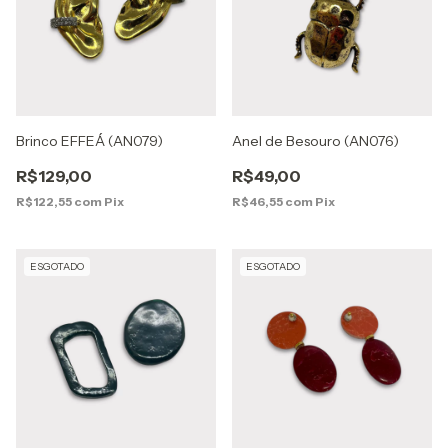
Brinco EFFEÁ (AN079)
Anel de Besouro (AN076)
R$129,00
R$49,00
R$122,55
com
Pix
R$46,55
com
Pix
ESGOTADO
ESGOTADO