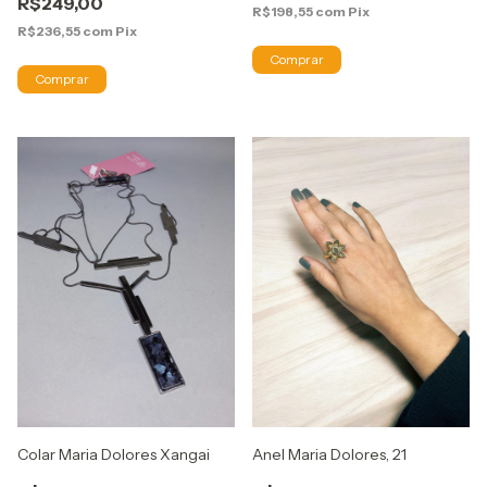
R$249,00
R$198,55
com
Pix
R$236,55
com
Pix
Colar Maria Dolores Xangai
Anel Maria Dolores, 21