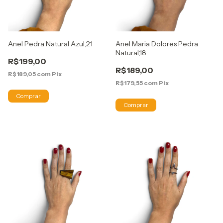
Anel Pedra Natural Azul,21
Anel Maria Dolores Pedra
Natural,18
R$199,00
R$189,00
R$189,05
com
Pix
R$179,55
com
Pix