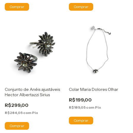
Conjunto de Anéis ajustáveis
Colar Maria Dolores Olhar
Hector Albertazzi Sirius
R$199,00
R$299,00
R$189,05
com
Pix
R$284,05
com
Pix