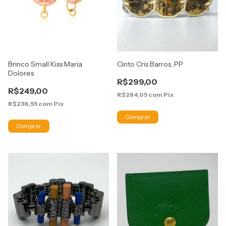
Brinco Small Kiss Maria
Cinto Cris Barros, PP
Dolores
R$299,00
R$249,00
R$284,05
com
Pix
R$236,55
com
Pix