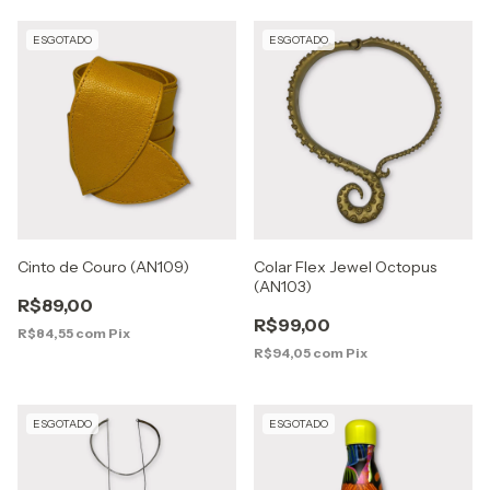
ESGOTADO
ESGOTADO
Cinto de Couro (AN109)
Colar Flex Jewel Octopus
(AN103)
R$89,00
R$99,00
R$84,55
com
Pix
R$94,05
com
Pix
ESGOTADO
ESGOTADO