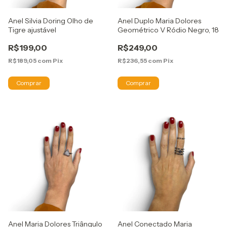
Anel Silvia Doring Olho de
Anel Duplo Maria Dolores
Tigre ajustável
Geométrico V Ródio Negro, 18
R$199,00
R$249,00
R$189,05
com
Pix
R$236,55
com
Pix
Anel Maria Dolores Triângulo
Anel Conectado Maria