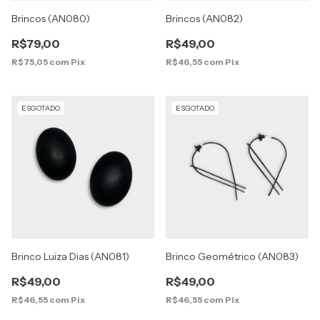
Brincos (AN080)
Brincos (AN082)
R$79,00
R$49,00
R$75,05
com
Pix
R$46,55
com
Pix
ESGOTADO
ESGOTADO
Brinco Luiza Dias (AN081)
Brinco Geométrico (AN083)
R$49,00
R$49,00
R$46,55
com
Pix
R$46,55
com
Pix