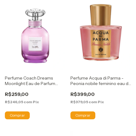
Perfume Coach Dreams
Perfume Acqua di Parma -
Moonlight Eau de Parfum
Peonia nobile feminino eau de
40ml
parfum 50ml
R$259,00
R$399,00
R$246,05
com
Pix
R$379,05
com
Pix