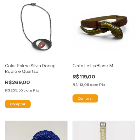
Colar Palma SIlvia Döring -
Cinto Le Lis Blanc, M
Ródio e Quartzo
R$119,00
R$269,00
R$113,05
com
Pix
R$255,55
com
Pix