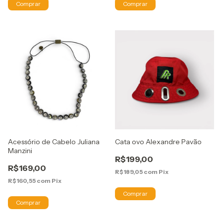
Acessório de Cabelo Juliana
Cata ovo Alexandre Pavão
Manzini
R$199,00
R$169,00
R$189,05
com
Pix
R$160,55
com
Pix