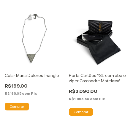
Colar Maria Dolores Triangle
Porta Cartões YSL com aba e
zíper Cassandre Matelassé
R$199,00
R$2.090,00
R$189,05
com
Pix
R$1.985,50
com
Pix