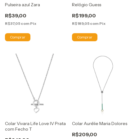
Pulseira azul Zara
Relógio Guess
R$39,00
R$199,00
R$37,05
com
Pix
R$189,05
com
Pix
Colar Vivara Life Love IV Prata
Colar Aurélie Maria Dolores
com Fecho T
R$209,00