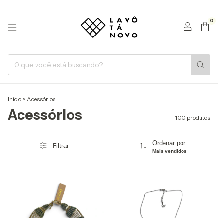
0
Início
>
Acessórios
Acessórios
100 produtos
Ordenar por:
Filtrar
Mais vendidos