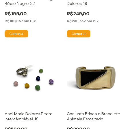
Ródio Negro, 22
Dolores, 19
R$199,00
R$249,00
R$189,05
com
Pix
R$236,55
com
Pix
Anel Maria Dolores Pedra
Conjunto Brinco e Bracelete
Intercâmbiável, 19
Animale Esmaltado