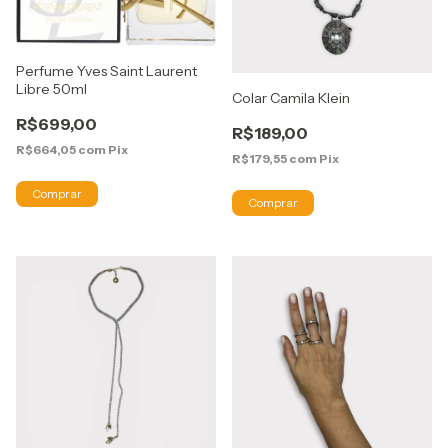
Perfume Yves Saint Laurent
Libre 50ml
Colar Camila Klein
R$699,00
R$189,00
R$664,05
com
Pix
R$179,55
com
Pix