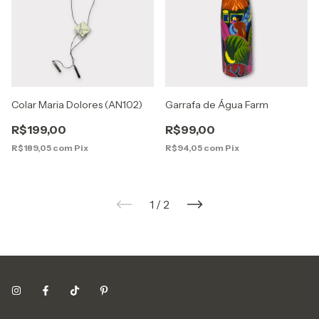
Colar Maria Dolores (AN102)
Garrafa de Água Farm
R$199,00
R$99,00
R$189,05
com
Pix
R$94,05
com
Pix
1
/
2