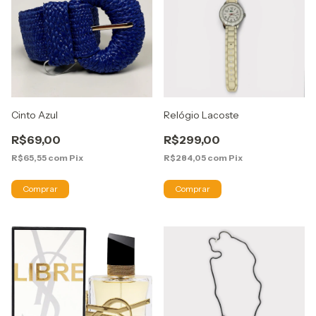
Cinto Azul
Relógio Lacoste
R$69,00
R$299,00
R$65,55
com
Pix
R$284,05
com
Pix