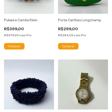
Pulseira Camila Klein
Porta Cartões Longchamp
R$399,00
R$299,00
R$379,05
com
Pix
R$284,05
com
Pix