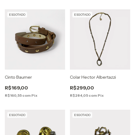
ESGOTADO
ESGOTADO
Cinto Baumer
Colar Hector Albertazzi
R$169,00
R$299,00
R$160,55
com
Pix
R$284,05
com
Pix
ESGOTADO
ESGOTADO