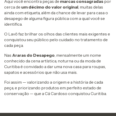
Aqui você encontra peças de
marcas consagradas
por
cerca de
um décimo do valor original
, muitas delas
ainda com etiqueta, além da chance de levar para casa o
desapego de alguma figura pública com a qual você se
identifica.
O Lavô faz brilhar os olhos das clientes mais exigentes e
conquistou seu público pelo cuidado no tratamento de
cada peça.
Nas
Araras do Desapego
, mensalmente um nome
conhecido da cena artística, noturna ou da moda de
Curitiba é convidado a dar uma nova casa para roupas,
sapatos e acessórios que não usa mais.
Foi assim — valorizando a origem e a história de cada
peça, e priorizando produtos em perfeito estado de
conservação — que a Cá Cardoso conquistou Curitiba.