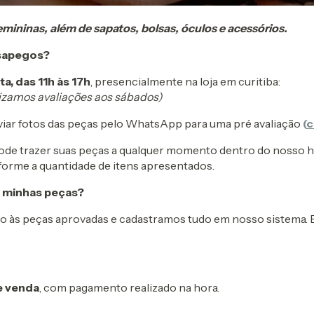
ininas, além de sapatos, bolsas, óculos e acessórios.
esapegos?
a, das 11h às 17h
, presencialmente na loja em curitiba:
lizamos avaliações aos sábados)
nviar fotos das peças pelo WhatsApp para uma pré avaliação
(
c
de trazer suas peças a qualquer momento dentro do nosso hor
forme a quantidade de itens apresentados.
 minhas peças?
jo às peças aprovadas e cadastramos tudo em nosso sistema. 
de venda
, com pagamento realizado na hora.