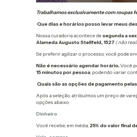
Trabalhamos exclusivamente com roupas fem
Que dias e horários posso levar meus d
Nossa curadoria acontece de
segunda a sext
Alameda Augusto Stellfeld, 1527
( não rea
Se preferir agilizar o processo, você pode e
Não é necessário agendar horário.
Você po
15 minutos por pessoa
, podendo variar con
Quais são as opções de pagamento pelas
Após a seleção, atribuímos um preço de vare
opções abaixo:
Dinheiro
Você recebe, em média,
25% do valor final 