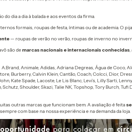
ão do dia a dia à balada e aos eventos da firma.
ernos formais, roupas de festa, íntimas ou de academia. O pij
ente
— roupas de verão no verão, roupas de inverno no invern
avô são de
marcas nacionais e internacionais conhecidas
,
:
A.Brand, Animale, Adidas, Adriana Degreas, Água de Coco, Al
e, Burberry, Calvin Klein, Cantão, Coach, Colcci, Dior, Dress 
hn, Kate Spade, Lacoste, Le Lis Blanc, Levi’s, Lilly Sarti, Lenn
 Schutz, Shoulder, Skazi, Talie NK, Topshop, Tory Burch, Tufi 
muitas outras marcas que funcionam bem. A avaliação é feita
se
s, sempre com base na nossa experiência e na demanda da loja.