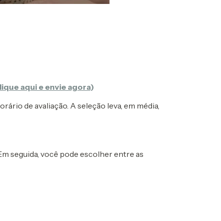
lique aqui e envie agora
)
ário de avaliação. A seleção leva, em média,
Em seguida, você pode escolher entre as