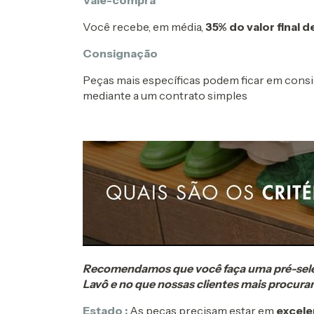
Vale-compra
Você recebe, em média,
35% do valor final 
Consignação
Peças mais específicas podem ficar em cons
mediante a um contrato simples
Recomendamos que você faça uma pré-seleçã
Lavô e no que nossas clientes mais procura
Estado :
As peças precisam estar em
excele