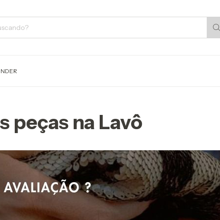
ENDER
s peças na Lavô