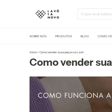
SOBRE NÓS
PRODUTOS
BLOG
COMO V
Início
>
Como vender suas peças na Lavô
Como vender sua