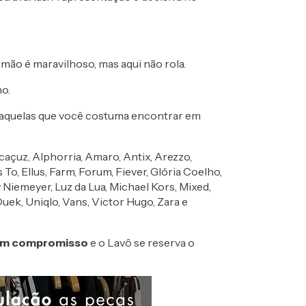
amão é maravilhoso, mas aqui não rola.
o.
 aquelas que você costuma encontrar em
caçuz, Alphorria, Amaro, Antix, Arezzo,
To, Ellus, Farm, Forum, Fiever, Glória Coelho,
y Niemeyer, Luz da Lua, Michael Kors, Mixed,
Duek, Uniqlo, Vans, Victor Hugo, Zara e
m compromisso
e o Lavô se reserva o