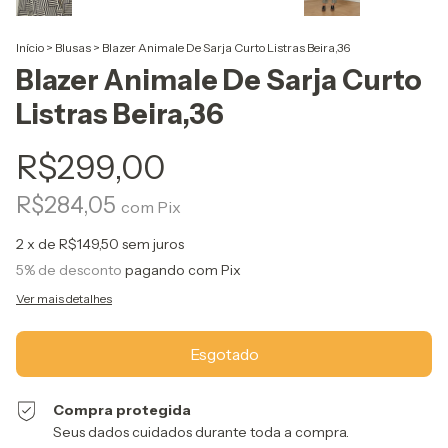
Início
>
Blusas
>
Blazer Animale De Sarja Curto Listras Beira,36
Blazer Animale De Sarja Curto
Listras Beira,36
R$299,00
R$284,05
com
Pix
2
x de
R$149,50
sem juros
5% de desconto
pagando com Pix
Ver mais detalhes
Compra protegida
Seus dados cuidados durante toda a compra.