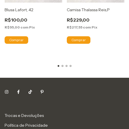
Blusa Lafort, 42
Camisa Thalassa Reis,P
R$100,00
R$229,00
R$95,00
com
Pix
R$217,55
com
Pix
Trocas e Devoluções
Política de Privacidade