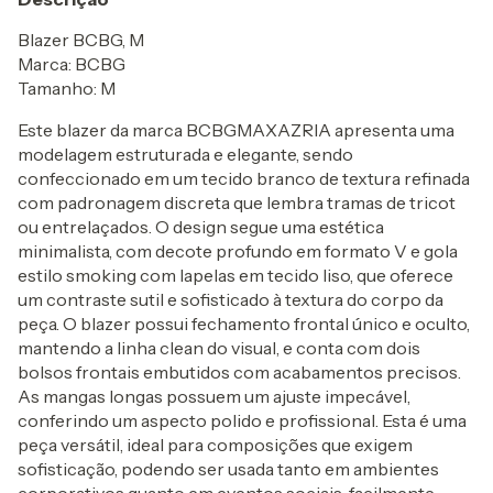
Blazer BCBG, M
Marca: BCBG
Tamanho: M
Este blazer da marca BCBGMAXAZRIA apresenta uma
modelagem estruturada e elegante, sendo
confeccionado em um tecido branco de textura refinada
com padronagem discreta que lembra tramas de tricot
ou entrelaçados. O design segue uma estética
minimalista, com decote profundo em formato V e gola
estilo smoking com lapelas em tecido liso, que oferece
um contraste sutil e sofisticado à textura do corpo da
peça. O blazer possui fechamento frontal único e oculto,
mantendo a linha clean do visual, e conta com dois
bolsos frontais embutidos com acabamentos precisos.
As mangas longas possuem um ajuste impecável,
conferindo um aspecto polido e profissional. Esta é uma
peça versátil, ideal para composições que exigem
sofisticação, podendo ser usada tanto em ambientes