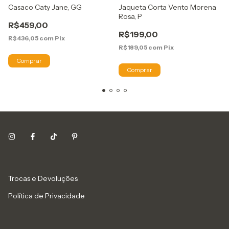
Casaco Caty Jane, GG
Jaqueta Corta Vento Morena
Rosa, P
R$459,00
R$199,00
R$436,05
com
Pix
R$189,05
com
Pix
Trocas e Devoluções
Política de Privacidade