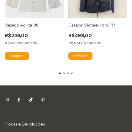
Casaco Agilita, 38
Casaco Michael Kors, PP
R$249,00
R$499,00
R$236,55
com
Pix
R$474,05
com
Pix
Trocas e Devoluções