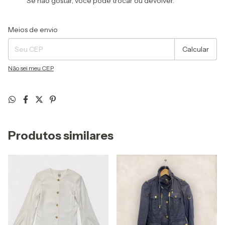
Se não gostar, você pode trocar ou devolver.
Entregas para o CEP:
Alterar CEP
Meios de envio
Calcular
Não sei meu CEP
Produtos similares