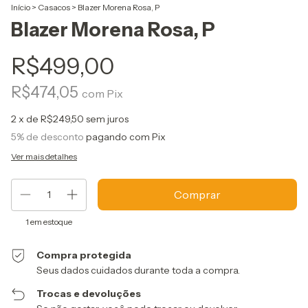
Início
>
Casacos
>
Blazer Morena Rosa, P
Blazer Morena Rosa, P
R$499,00
R$474,05
com
Pix
2
x de
R$249,50
sem juros
5% de desconto
pagando com Pix
Ver mais detalhes
1
em estoque
Compra protegida
Seus dados cuidados durante toda a compra.
Trocas e devoluções