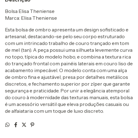
Bolsa Elisa Theniense
Marca: Elisa Theniense
Esta bolsa de ombro apresenta um design sofisticado e
artesanal, destacando-se pelo seu corpo estruturado
com um intrincado trabalho de couro trançado em tom
de mel (tan). A peça possui uma silhueta levemente curva
no topo, típica do modelo hobo, e combina a textura rica
do trançado frontal com painéis laterais em couro liso de
acabamento impecável. O modelo conta com uma alça
de ombro fina e ajustável, presa por detalhes metálicos
discretos, e fechamento superior por zíper que garante
segurança e praticidade. Por unir a elegância atemporal
do couro à modernidade das texturas manuais, esta bolsa
é um acessório versátil que eleva produções casuais ou
de alfaiataria com um toque de luxo discreto.