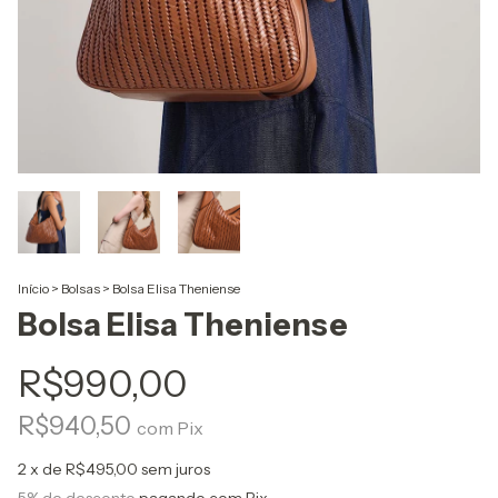
Início
>
Bolsas
>
Bolsa Elisa Theniense
Bolsa Elisa Theniense
R$990,00
R$940,50
com
Pix
2
x de
R$495,00
sem juros