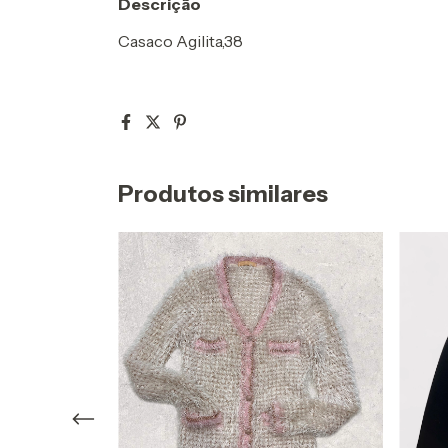
Descrição
Casaco Agilita,38
Produtos similares