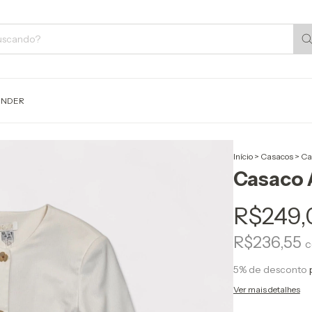
ENDER
Início
>
Casacos
>
Ca
Casaco A
R$249,
R$236,55
5% de desconto
Ver mais detalhes