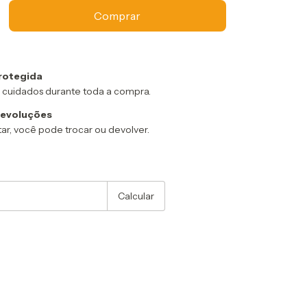
rotegida
 cuidados durante toda a compra.
devoluções
ar, você pode trocar ou devolver.
:
Alterar CEP
Calcular