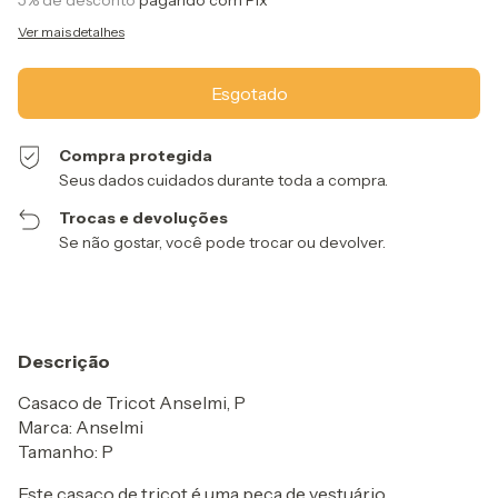
5% de desconto
pagando com Pix
Ver mais detalhes
Compra protegida
Seus dados cuidados durante toda a compra.
Trocas e devoluções
Se não gostar, você pode trocar ou devolver.
Descrição
Casaco de Tricot Anselmi, P
Marca: Anselmi
Tamanho: P
Este casaco de tricot é uma peça de vestuário