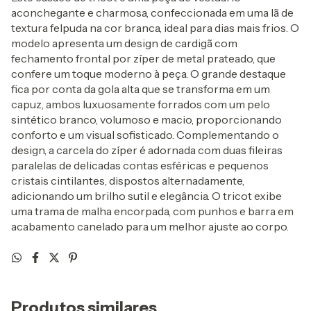
aconchegante e charmosa, confeccionada em uma lã de
textura felpuda na cor branca, ideal para dias mais frios. O
modelo apresenta um design de cardigã com
fechamento frontal por zíper de metal prateado, que
confere um toque moderno à peça. O grande destaque
fica por conta da gola alta que se transforma em um
capuz, ambos luxuosamente forrados com um pelo
sintético branco, volumoso e macio, proporcionando
conforto e um visual sofisticado. Complementando o
design, a carcela do zíper é adornada com duas fileiras
paralelas de delicadas contas esféricas e pequenos
cristais cintilantes, dispostos alternadamente,
adicionando um brilho sutil e elegância. O tricot exibe
uma trama de malha encorpada, com punhos e barra em
acabamento canelado para um melhor ajuste ao corpo.
Produtos similares