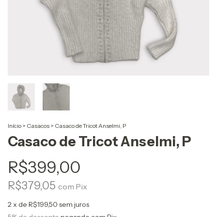
Início
>
Casacos
>
Casaco de Tricot Anselmi, P
Casaco de Tricot Anselmi, P
R$399,00
R$379,05
com
Pix
2
x de
R$199,50
sem juros