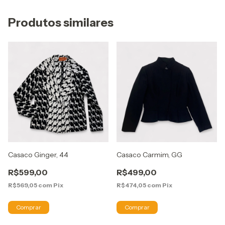
Produtos similares
Casaco Ginger, 44
Casaco Carmim, GG
R$599,00
R$499,00
R$569,05
com
Pix
R$474,05
com
Pix