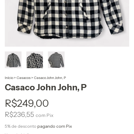
Início
>
Casacos
>
Casaco John John, P
Casaco John John, P
R$249,00
R$236,55
com
Pix
5% de desconto
pagando com Pix