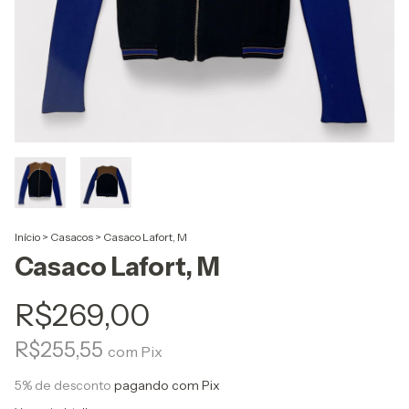
Início
>
Casacos
>
Casaco Lafort, M
Casaco Lafort, M
R$269,00
R$255,55
com
Pix
5% de desconto
pagando com Pix