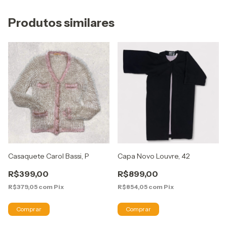
Produtos similares
Casaquete Carol Bassi, P
Capa Novo Louvre, 42
R$399,00
R$899,00
R$379,05
com
Pix
R$854,05
com
Pix