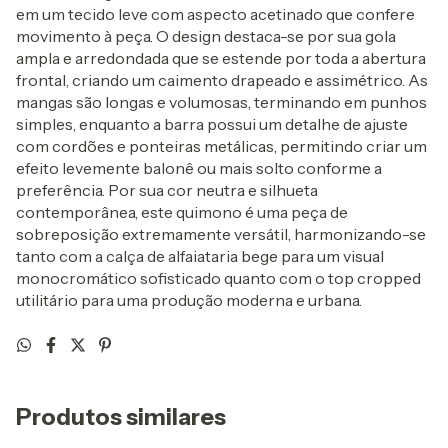
em um tecido leve com aspecto acetinado que confere
movimento à peça. O design destaca-se por sua gola
ampla e arredondada que se estende por toda a abertura
frontal, criando um caimento drapeado e assimétrico. As
mangas são longas e volumosas, terminando em punhos
simples, enquanto a barra possui um detalhe de ajuste
com cordões e ponteiras metálicas, permitindo criar um
efeito levemente balonê ou mais solto conforme a
preferência. Por sua cor neutra e silhueta
contemporânea, este quimono é uma peça de
sobreposição extremamente versátil, harmonizando-se
tanto com a calça de alfaiataria bege para um visual
monocromático sofisticado quanto com o top cropped
utilitário para uma produção moderna e urbana.
Produtos similares