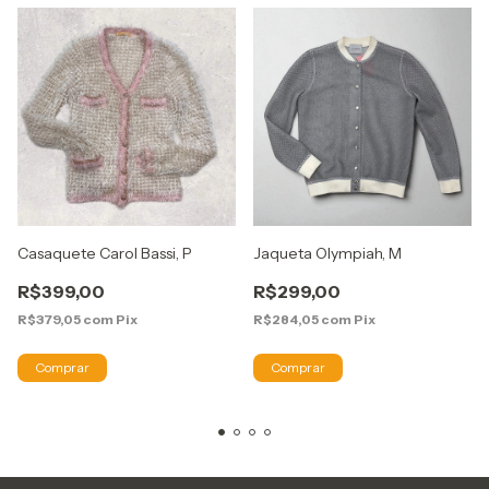
Casaquete Carol Bassi, P
Jaqueta Olympiah, M
R$399,00
R$299,00
R$379,05
com
Pix
R$284,05
com
Pix