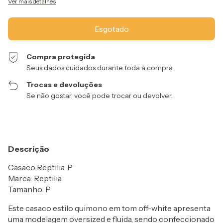
Ver mais detalhes
Compra protegida
Seus dados cuidados durante toda a compra.
Trocas e devoluções
Se não gostar, você pode trocar ou devolver.
Descrição
Casaco Reptilia, P
Marca: Reptilia
Tamanho: P
Este casaco estilo quimono em tom off-white apresenta
uma modelagem oversized e fluida, sendo confeccionado