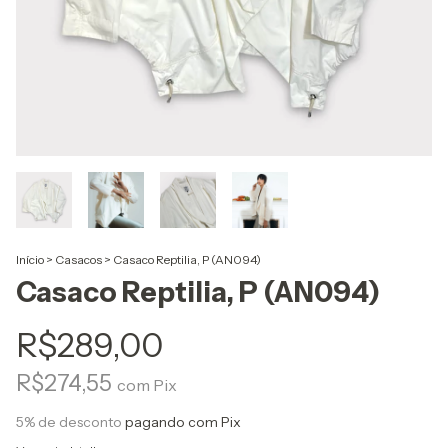
Início
>
Casacos
>
Casaco Reptilia, P (AN094)
Casaco Reptilia, P (AN094)
R$289,00
R$274,55
com
Pix
5% de desconto
pagando com Pix