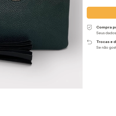
Compra p
Seus dados
Trocas e 
Se não gost