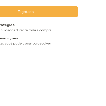
rotegida
 cuidados durante toda a compra.
devoluções
ar, você pode trocar ou devolver.