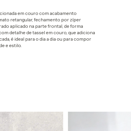
eccionada em couro com acabamento
mato retangular, fechamento por zíper
ado aplicado na parte frontal, de forma
com detalhe de tassel em couro, que adiciona
cada, é ideal para o dia a dia ou para compor
 e estilo.