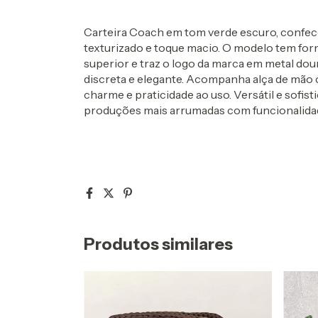
Carteira Coach em tom verde escuro, conf
texturizado e toque macio. O modelo tem for
superior e traz o logo da marca em metal dour
discreta e elegante. Acompanha alça de mão 
charme e praticidade ao uso. Versátil e sofisti
produções mais arrumadas com funcionalidade
Produtos similares