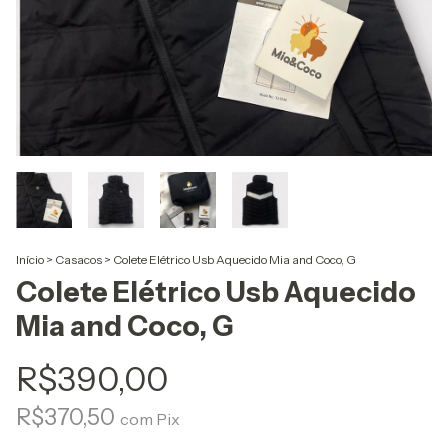
Início
>
Casacos
>
Colete Elétrico Usb Aquecido Mia and Coco, G
Colete Elétrico Usb Aquecido
Mia and Coco, G
R$390,00
R$370,50
com
Pix