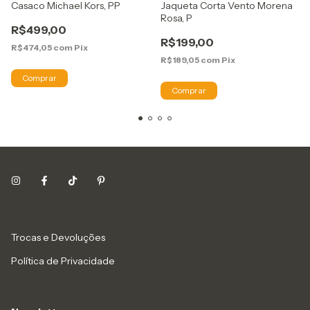
Casaco Michael Kors, PP
Jaqueta Corta Vento Morena
Rosa, P
R$499,00
R$199,00
R$474,05
com
Pix
R$189,05
com
Pix
Trocas e Devoluções
Política de Privacidade