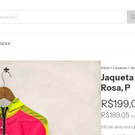
ENDER
Início
>
Casacos
>
Ja
Jaqueta
Rosa, P
R$199,
R$189,05
c
5% de desconto