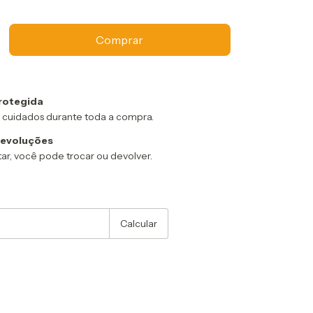
rotegida
 cuidados durante toda a compra.
devoluções
ar, você pode trocar ou devolver.
:
Alterar CEP
Calcular