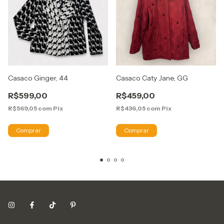
Casaco Ginger, 44
Casaco Caty Jane, GG
R$599,00
R$459,00
R$569,05
com
Pix
R$436,05
com
Pix