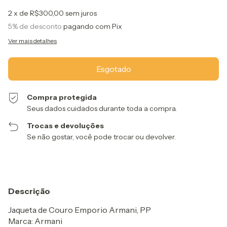
2
x de
R$300,00
sem juros
5% de desconto
pagando com Pix
Ver mais detalhes
Compra protegida
Seus dados cuidados durante toda a compra.
Trocas e devoluções
Se não gostar, você pode trocar ou devolver.
Descrição
Jaqueta de Couro Emporio Armani, PP
Marca: Armani