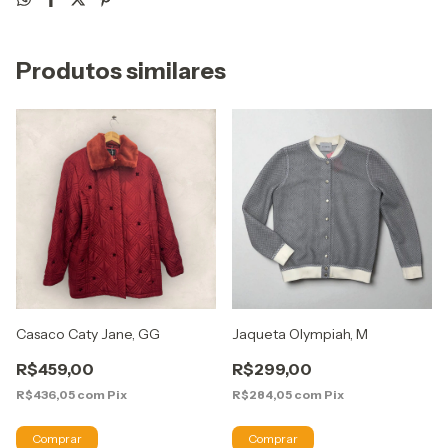
Produtos similares
Casaco Caty Jane, GG
Jaqueta Olympiah, M
R$459,00
R$299,00
R$436,05
com
Pix
R$284,05
com
Pix