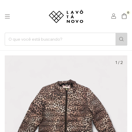
0
1
/
2