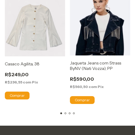
Jaqueta Jeans com Strass
Casaco Agilita, 38
ByNV (Nati Vozza), PP
R$249,00
R$590,00
R$236,55
com
Pix
R$560,50
com
Pix