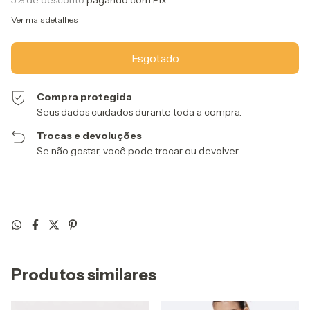
5% de desconto
pagando com Pix
Ver mais detalhes
Compra protegida
Seus dados cuidados durante toda a compra.
Trocas e devoluções
Se não gostar, você pode trocar ou devolver.
Produtos similares