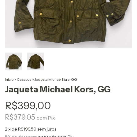
Início
>
Casacos
>
Jaqueta Michael Kors, GG
Jaqueta Michael Kors, GG
R$399,00
R$379,05
com
Pix
2
x de
R$199,50
sem juros