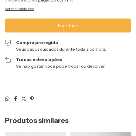
5% de desconto
pagando com Pix
Ver mais detalhes
Compra protegida
Seus dados cuidados durante toda a compra.
Trocas e devoluções
Se não gostar, você pode trocar ou devolver.
Produtos similares