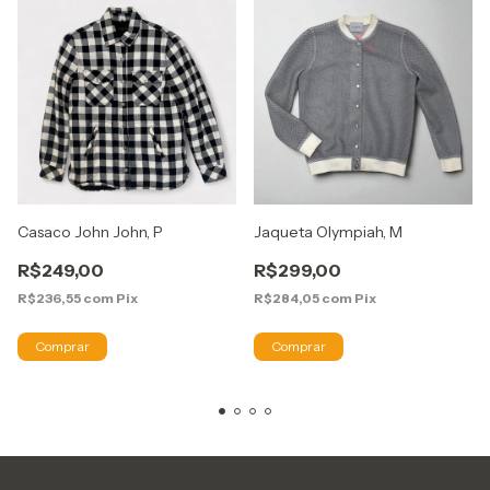
Casaco John John, P
Jaqueta Olympiah, M
R$249,00
R$299,00
R$236,55
com
Pix
R$284,05
com
Pix