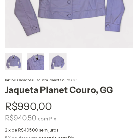
Início
>
Casacos
>
Jaqueta Planet Couro, GG
Jaqueta Planet Couro, GG
R$990,00
R$940,50
com
Pix
2
x de
R$495,00
sem juros