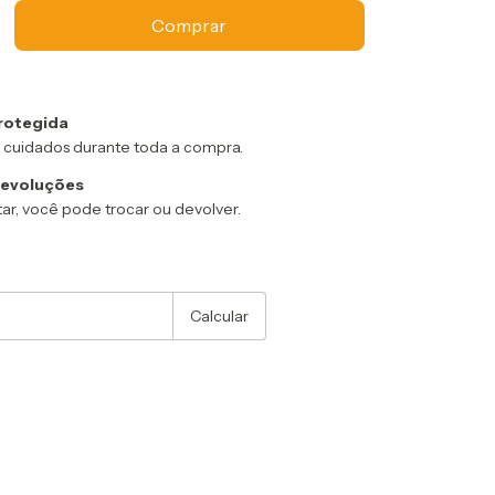
rotegida
 cuidados durante toda a compra.
devoluções
ar, você pode trocar ou devolver.
:
Alterar CEP
Calcular