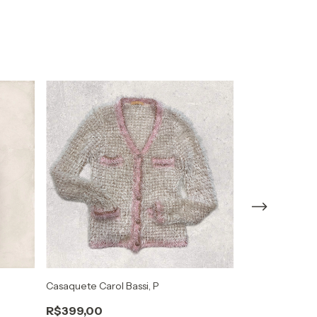
Casaquete Carol Bassi, P
Casaco John Jo
R$399,00
R$249,00