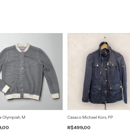
a Olympiah, M
Casaco Michael Kors, PP
9,00
R$499,00