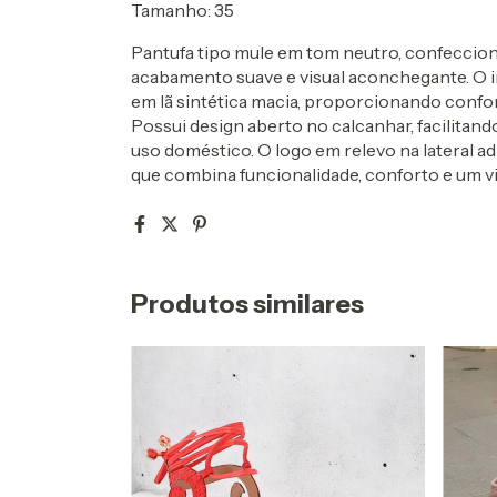
Tamanho: 35
Pantufa tipo mule em tom neutro, confeccion
acabamento suave e visual aconchegante. O i
em lã sintética macia, proporcionando confo
Possui design aberto no calcanhar, facilitando
uso doméstico. O logo em relevo na lateral adi
que combina funcionalidade, conforto e um vis
Produtos similares