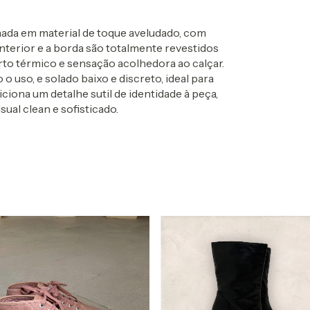
ada em material de toque aveludado, com
nterior e a borda são totalmente revestidos
rto térmico e sensação acolhedora ao calçar.
 o uso, e solado baixo e discreto, ideal para
ciona um detalhe sutil de identidade à peça,
ual clean e sofisticado.