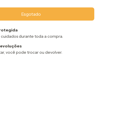
rotegida
 cuidados durante toda a compra.
devoluções
ar, você pode trocar ou devolver.