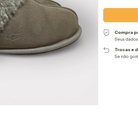
Compra p
Seus dados
Trocas e 
Se não gost