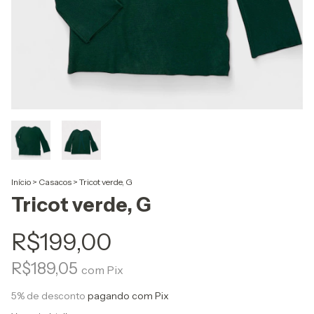
Início
>
Casacos
>
Tricot verde, G
Tricot verde, G
R$199,00
R$189,05
com
Pix
5% de desconto
pagando com Pix