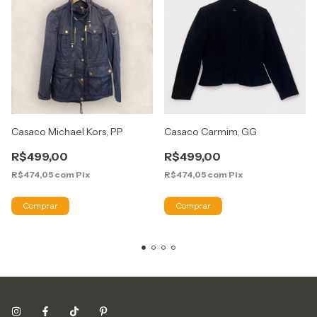
Casaco Michael Kors, PP
Casaco Carmim, GG
R$499,00
R$499,00
R$474,05
com
Pix
R$474,05
com
Pix