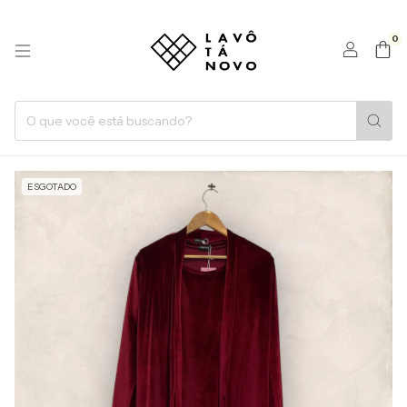
0
ESGOTADO