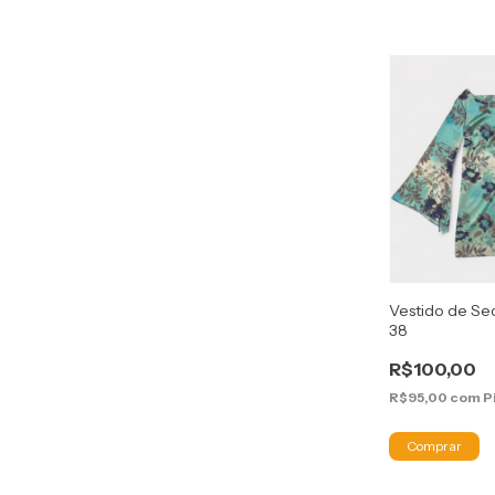
Vestido de Sed
38
R$100,00
R$95,00
com
P