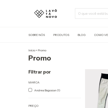
SOBRE NÓS
PRODUTOS
BLOG
COMO V
Início
>
Promo
Promo
Filtrar por
MARCA
Andrea Bogosian (1)
PREÇO