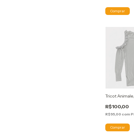
Tricot Animale,
R$100,00
R$95,00
com
P