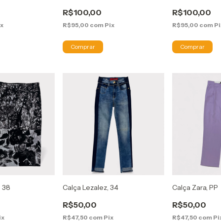
R$100,00
R$100,00
ix
R$95,00
com
Pix
R$95,00
com
Pi
, 38
Calça Lezalez, 34
Calça Zara, PP
R$50,00
R$50,00
ix
R$47,50
com
Pix
R$47,50
com
Pi