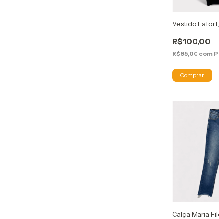
Vestido Lafort,
R$100,00
R$95,00
com
P
Calça Maria Fil