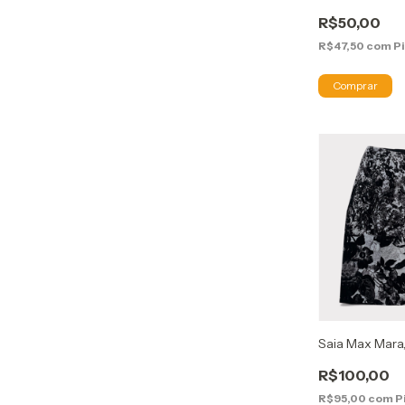
R$50,00
R$47,50
com
P
Saia Max Mara
R$100,00
R$95,00
com
P