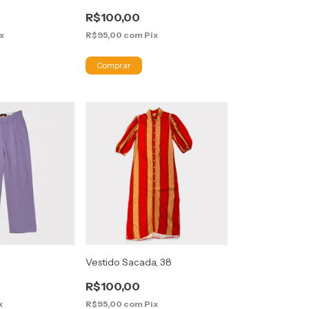
R$100,00
x
R$95,00
com
Pix
Vestido Sacada, 38
R$100,00
x
R$95,00
com
Pix