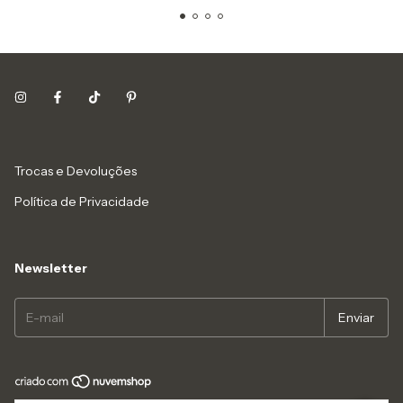
Trocas e Devoluções
Política de Privacidade
Newsletter
Copyright Lavô Tá Novo Brechó Eireli - 27488632000100 - 2026. Todos os