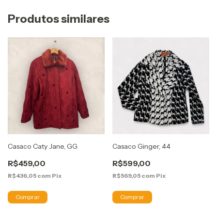
Produtos similares
Casaco Caty Jane, GG
Casaco Ginger, 44
R$459,00
R$599,00
R$436,05
com
Pix
R$569,05
com
Pix