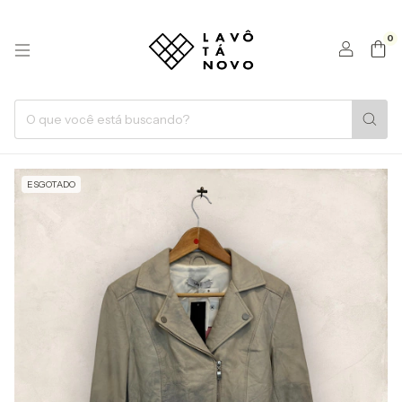
0
ESGOTADO